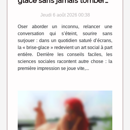
glace sans jamais tomber
dans la gêne
Jeudi 6 août 2026 00:38
Oser aborder un inconnu, relancer une
conversation qui s’éteint, sourire sans
surjouer : dans un quotidien saturé d’écrans,
la « brise-glace » redevient un art social à part
entière. Derrière les conseils faciles, les
sciences sociales racontent autre chose : la
première impression se joue vite,...