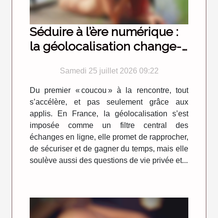
Séduire à l’ère numérique :
la géolocalisation change-
t-elle vraiment la donne ?
Samedi 25 juillet 2026 09:22
Du premier « coucou » à la rencontre, tout
s’accélère, et pas seulement grâce aux
applis. En France, la géolocalisation s’est
imposée comme un filtre central des
échanges en ligne, elle promet de rapprocher,
de sécuriser et de gagner du temps, mais elle
soulève aussi des questions de vie privée et...