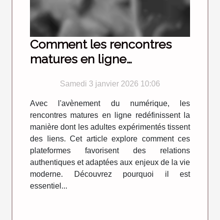
Comment les rencontres
matures en ligne
transforment-elles les
Samedi 3 janvier 2026 10:06
relations modernes ?
Avec l'avènement du numérique, les
rencontres matures en ligne redéfinissent la
manière dont les adultes expérimentés tissent
des liens. Cet article explore comment ces
plateformes favorisent des relations
authentiques et adaptées aux enjeux de la vie
moderne. Découvrez pourquoi il est
essentiel...