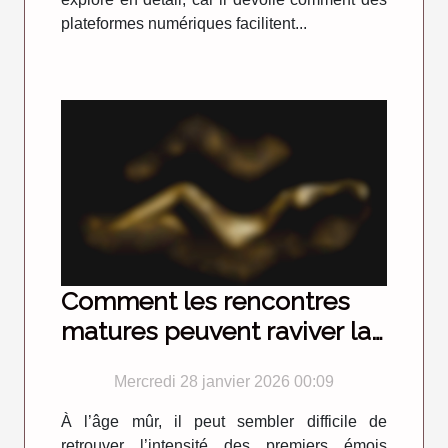
plateformes numériques facilitent...
Comment les rencontres
matures peuvent raviver la
flamme de la passion ?
Mercredi 28 janvier 2026 00:09
À l’âge mûr, il peut sembler difficile de
retrouver l’intensité des premiers émois