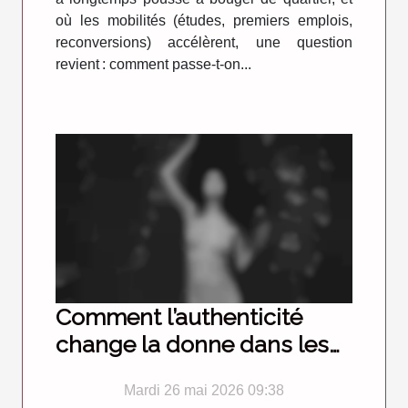
où les mobilités (études, premiers emplois,
reconversions) accélèrent, une question
revient : comment passe-t-on...
Comment l’authenticité
change la donne dans les
rencontres en ligne
Mardi 26 mai 2026 09:38