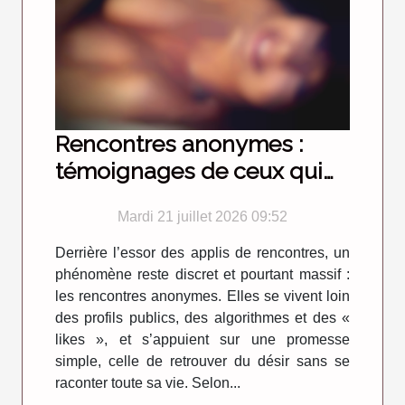
Rencontres anonymes :
témoignages de ceux qui
ont osé franchir le pas
Mardi 21 juillet 2026 09:52
Derrière l’essor des applis de rencontres, un
phénomène reste discret et pourtant massif :
les rencontres anonymes. Elles se vivent loin
des profils publics, des algorithmes et des «
likes », et s’appuient sur une promesse
simple, celle de retrouver du désir sans se
raconter toute sa vie. Selon...