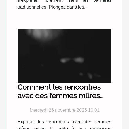
s’exprimer librement, sans les barrières
traditionnelles. Plongez dans les...
Comment les rencontres
avec des femmes mûres
enrichissent-elles la vie
Mercredi 26 novembre 2025 10:01
amoureuse ?
Explorer les rencontres avec des femmes
mûres ouvre la porte à une dimension