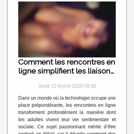
Comment les rencontres en
ligne simplifient les liaisons
sans engagement ?
Jeudi 12 février 2026 09:38
Dans un monde où la technologie occupe une
place prépondérante, les rencontres en ligne
transforment profondément la manière dont
les adultes vivent leur vie sentimentale et
sociale. Ce sujet passionnant mérite d’être
exploré en détail, car il dévoile comment des