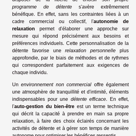
programme de détente
s'avère extrêmement
bénéfique. En effet, sans les contraintes liées à un
cadre commercial ou collectif, l'
autonomie de
relaxation
permet d'élaborer une approche sur
mesure qui répond précisément aux besoins et
préférences individuels. Cette personnalisation de la
détente favorise une
relaxation personnelle
plus
approfondie, par le biais de méthodes et de rythmes
qui correspondent parfaitement aux exigences de
chaque individu.
Un
environnement non commercial
offre également
une atmosphère de tranquillité et d'intimité, éléments
indispensables pour une
détente efficace
. En effet,
l'
auto-gestion du bien-être
est un terme technique
qui décrit la capacité à prendre en main sa propre
relaxation, à faire des choix éclairés concernant les
activités de détente et à gérer son temps de manière
autonome pour optimiser les bénéfices ressentis.