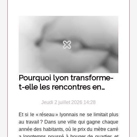
Pourquoi lyon transforme-
t-elle les rencontres en
véritables amitiés ?
Jeudi 2 juillet 2026 14:28
Et si le « réseau » lyonnais ne se limitait plus
au travail ? Dans une ville qui gagne chaque
année des habitants, où le prix du mètre carré
a longtemps poussé à bouger de quartier, et