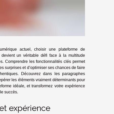
érique actuel, choisir une plateforme de
devient un véritable défi face à la multitude
es. Comprendre les fonctionnalités clés permet
es surprises et d’optimiser ses chances de faire
thentiques. Découvrez dans les paragraphes
pérer les éléments vraiment déterminants pour
teforme idéale, et transformez votre expérience
ble succès.
 et expérience