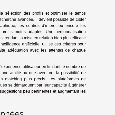
la sélection des profils et optimiser le temps
cherche avancée, il devient possible de cibler
raphique, les centres d’intérêt ou encore les
s profils moins adaptés. Une personnalisation
, rendant la mise en relation bien plus efficace
lligence artificielle, utilise ces critères pour
faite adéquation avec les attentes de chaque
 l’expérience utilisateur en limitant le nombre de
 une amitié ou une aventure, la possibilité de
 un matching plus précis. Les plateformes de
tiqués se démarquent par leur capacité à générer
s suggestions peu pertinentes et augmentant les
données