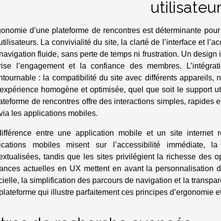
utilisateu
gonomie d’une plateforme de rencontres est déterminante pour 
tilisateurs. La convivialité du site, la clarté de l’interface et l’
navigation fluide, sans perte de temps ni frustration. Un design 
rise l’engagement et la confiance des membres. L’intégra
ntournable : la compatibilité du site avec différents appareils
expérience homogène et optimisée, quel que soit le support util
lateforme de rencontres offre des interactions simples, rapides et
via les applications mobiles.
ifférence entre une application mobile et un site internet
ications mobiles misent sur l’accessibilité immédiate, la
extualisées, tandis que les sites privilégient la richesse des op
ances actuelles en UX mettent en avant la personnalisation de 
ficielle, la simplification des parcours de navigation et la transp
plateforme qui illustre parfaitement ces principes d’ergonomie e