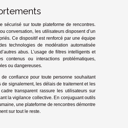
ortements
e sécurisé sur toute plateforme de rencontres.
u conversation, les utilisateurs disposent d’un
iés. Ce dispositif est renforcé par une équipe
 des technologies de modération automatisée
autres abus. L’usage de filtres intelligents et
les contenus ou interactions problématiques,
ables ou dangereuses.
e de confiance pour toute personne souhaitant
de signalement, les délais de traitement et les
dre transparent rassure les utilisateurs sur
nt la vigilance collective. En conjuguant outils
umaine, une plateforme de rencontres démontre
ent sur tout le reste.