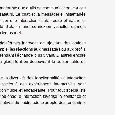
ndérante aux outils de communication, car ces
ilisateurs. Le chat et la messagerie instantanée
tier une interaction chaleureuse et naturelle.
ité d'établir une connexion visuelle, élément
n temps réel.
plateformes innovent en ajoutant des options
ple, les réactions aux messages ou aux profils
rendant l'échange plus vivant. D’autres encore
 la glace tout en découvrant la personnalité de
la diversité des fonctionnalités d’interaction
ssociés à des expériences interactives, sont
on fluide et engageante. Pour tout spécialiste
 où chaque interaction favorise la confiance et
lutives du public adulte adepte des rencontres