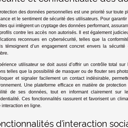
rotection des données personnelles est une priorité sur toute p
iance et le sentiment de sécurité des utilisateurs. Pour garantir 
sites qui intègrent un cryptage des données performant, assurant 
profils contre les accès non autorisés. Il est également judic
ifications reconnues en cybersécurité, telles que la conf
ls témoignent d’un engagement concret envers la sécurité 
bre.
périence utilisateur se doit aussi d’offrir un contrôle total s
ons telles que la possibilité de masquer ou de flouter ses phot
loquer et signaler facilement un contact indésirable, perme
ronnement. Une plateforme efficace en matière de protection p
bilité de ses données, tout en informant clairement sur l
identialité. Ces fonctionnalités rassurent et favorisent un cli
 interaction en ligne.
nctionnalités d’interaction soci