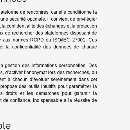
lateforme de rencontres, car elle conditionne la
une sécurité optimale, il convient de privilégier
la confidentialité des échanges et la protection
ieux de rechercher des plateformes disposant de
ormité aux normes RGPD ou ISO/IEC 27001. Ces
et la confidentialité des données de chaque
ur la gestion des informations personnelles. Des
os, d’activer l’anonymat lors des recherches, ou
ttent à chacun d’évoluer sereinement dans cet
ropose des outils intuitifs pour paramétrer la
es droits et les démarches pour garantir la
mat de confiance, indispensable à la réussite de
ale