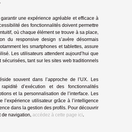
r
garantir une expérience agréable et efficace à
accessibilité des fonctionnalités doivent permettre
intuitif, où chaque élément se trouve à sa place,
tion du responsive design s’avère désormais
, notamment les smartphones et tablettes, assure
isé. Les utilisateurs attendent aujourd’hui que
 sécurisées, tant sur les sites web traditionnels
 réside souvent dans l’approche de l’UX. Les
 rapidité d’exécution et des fonctionnalités
tions et la personnalisation de l’interface. Les
l’expérience utilisateur grâce à l’intelligence
arence dans la gestion des profils. Pour découvrir
t de navigation,
accédez à cette page ici
.