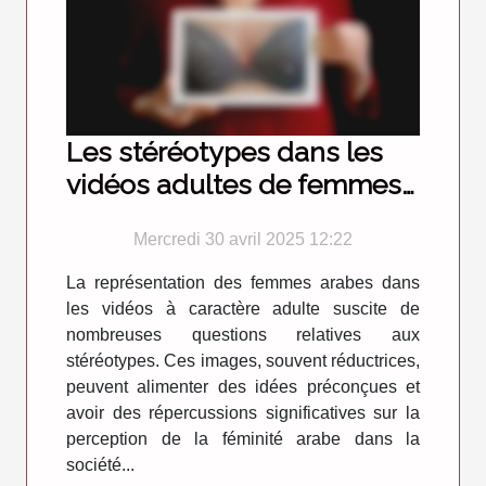
Les stéréotypes dans les
vidéos adultes de femmes
arabes et leur impact
Mercredi 30 avril 2025 12:22
La représentation des femmes arabes dans
les vidéos à caractère adulte suscite de
nombreuses questions relatives aux
stéréotypes. Ces images, souvent réductrices,
peuvent alimenter des idées préconçues et
avoir des répercussions significatives sur la
perception de la féminité arabe dans la
société...