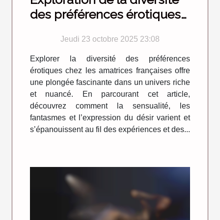
des préférences érotiques
chez les amatrices
Jeudi 23 octobre 2025 23:08
françaises
Explorer la diversité des préférences
érotiques chez les amatrices françaises offre
une plongée fascinante dans un univers riche
et nuancé. En parcourant cet article,
découvrez comment la sensualité, les
fantasmes et l’expression du désir varient et
s’épanouissent au fil des expériences et des...