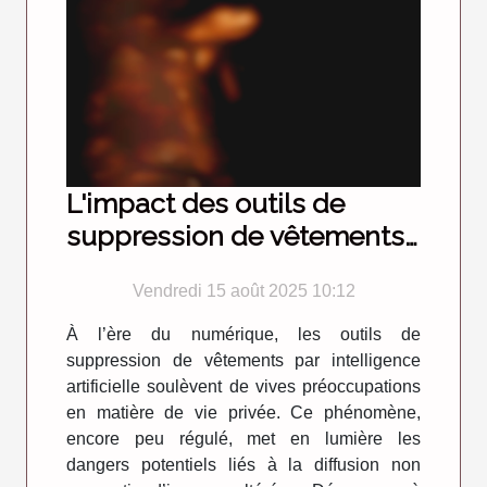
L'impact des outils de
suppression de vêtements
par IA sur la vie privée
Vendredi 15 août 2025 10:12
À l’ère du numérique, les outils de
suppression de vêtements par intelligence
artificielle soulèvent de vives préoccupations
en matière de vie privée. Ce phénomène,
encore peu régulé, met en lumière les
dangers potentiels liés à la diffusion non