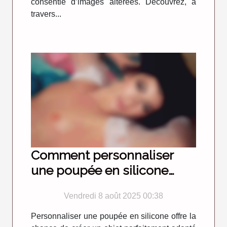
consentie d’images altérées. Découvrez, à
travers...
Comment personnaliser
une poupée en silicone
pour une expérience
Vendredi 8 août 2025 00:38
unique ?
Personnaliser une poupée en silicone offre la