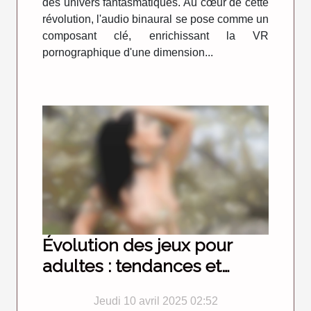
des univers fantasmatiques. Au cœur de cette
révolution, l'audio binaural se pose comme un
composant clé, enrichissant la VR
pornographique d'une dimension...
Évolution des jeux pour
adultes : tendances et
prévisions pour 2025
Jeudi 10 avril 2025 02:52